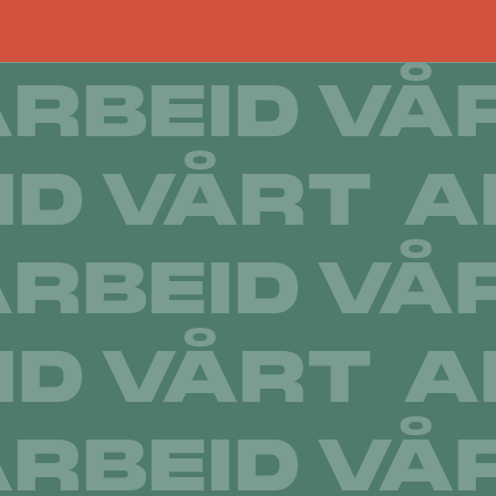
RBEID
VÅ
ID
VÅRT A
RBEID
VÅ
ID
VÅRT A
RBEID
VÅ