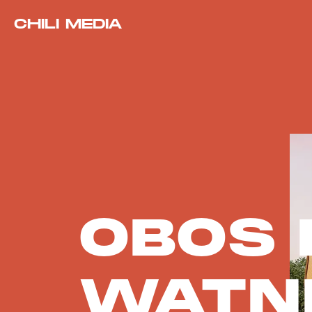
CHILI MEDIA
OBOS 
WATN