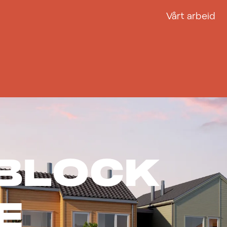
Vårt arbeid
BLOCK
E