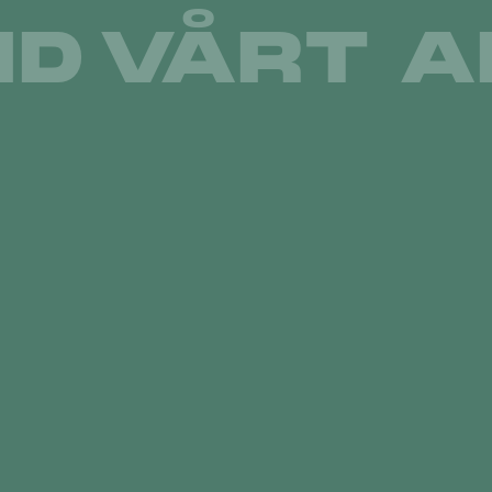
ID
VÅRT A