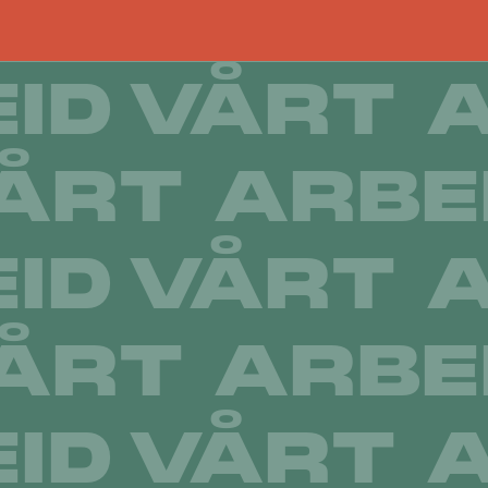
ID
VÅRT A
ÅRT ARBE
ID
VÅRT A
ÅRT ARBE
ID
VÅRT A