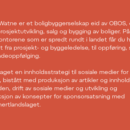
 Watne
er et boligbyggerselskap eid av OBOS,
 prosjektutvikling, salg og bygging av boliger. P
kontorene som er spredt rundt i landet får du h
t fra prosjekt- og byggeledelse, til oppføring, 
ndeoppfølging.
 laget en innholdsstrategi til sosiale medier for
 bistått med produksjon av artikler og innhold 
den, drift av sosiale medier og utvikling og
sjon av konsepter for sponsorsatsning med
ertlandslaget.