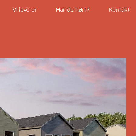
Vi leverer
Har du hørt?
Kontakt