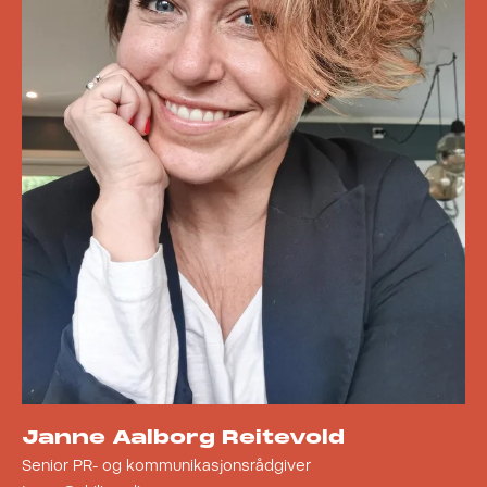
Janne Aalborg Reitevold
Senior PR- og kommunikasjonsrådgiver