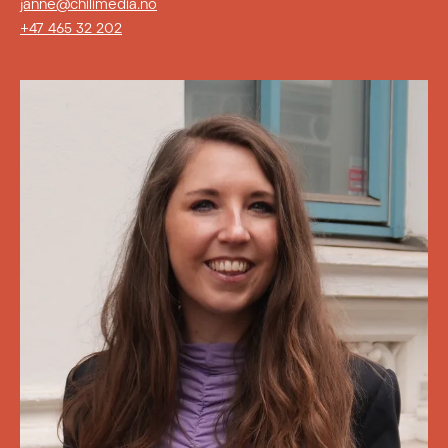
janne@chilimedia.no
+47 465 32 202